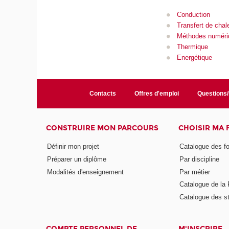
Conduction
Transfert de chal
Méthodes numéri
Thermique
Energétique
Contacts
Offres d'emploi
Questions
CONSTRUIRE MON PARCOURS
CHOISIR MA
Définir mon projet
Catalogue des f
Préparer un diplôme
Par discipline
Modalités d'enseignement
Par métier
Catalogue de l
Catalogue des s
COMPTE PERSONNEL DE
M'INSCRIRE