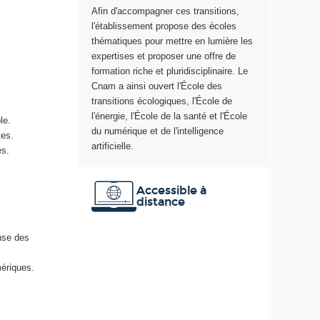
Afin d'accompagner ces transitions,
e
l'établissement propose des écoles
thématiques pour mettre en lumière les
expertises et proposer une offre de
formation riche et pluridisciplinaire. Le
Cnam a ainsi ouvert l'École des
transitions écologiques, l'École de
l'énergie, l'École de la santé et l'École
ble.
du numérique et de l'intelligence
tes.
artificielle.
es.
Accessible à
distance
onse des
mériques.