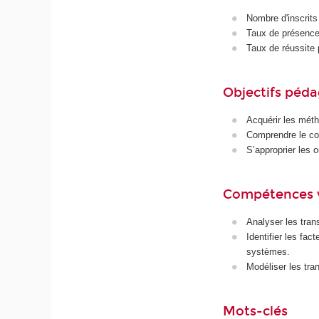
Nombre d'inscrits
Taux de présence 
Taux de réussite 
Objectifs péd
Acquérir les méth
Comprendre le com
S’approprier les 
Compétences 
Analyser les tran
Identifier les fac
systèmes.
Modéliser les tra
Mots-clés