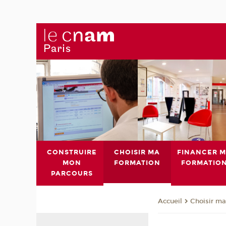
CONSTRUIRE
CHOISIR MA
FINANCER 
MON
FORMATION
FORMATIO
PARCOURS
Choisir ma
Accueil