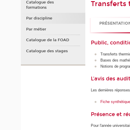
Transferts
Catalogue des
formations
Par discipline
PRÉSENTATIO
Par métier
Catalogue de la FOAD
Public, conditi
Catalogue des stages
Transferts therm
Bases des mathé
Notions de progr
L'avis des audi
Les dernières réponses
Fiche synthétiqu
Présence et r
Pour l'année universita