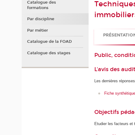
Techniques
Catalogue des
formations
immobilier
Par discipline
Par métier
PRÉSENTATIO
Catalogue de la FOAD
Catalogue des stages
Public, conditi
L'avis des audi
Les dernières réponses
Fiche synthétiqu
Objectifs péd
Etudier les facteurs et