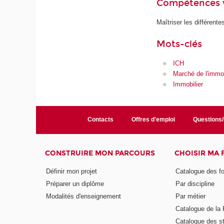
Compétences 
Maîtriser les différent
Mots-clés
ICH
Marché de l'immob
Immobilier
Contacts
Offres d'emploi
Questions
CONSTRUIRE MON PARCOURS
CHOISIR MA
Définir mon projet
Catalogue des f
Préparer un diplôme
Par discipline
Modalités d'enseignement
Par métier
Catalogue de l
Catalogue des s