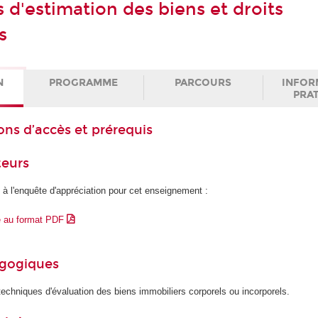
 d'estimation des biens et droits
s
N
PROGRAMME
PARCOURS
INFOR
PRA
ons d’accès et prérequis
teurs
 à l'enquête d'appréciation pour cet enseignement :
e au format PDF
agogiques
 techniques d'évaluation des biens immobiliers corporels ou incorporels.