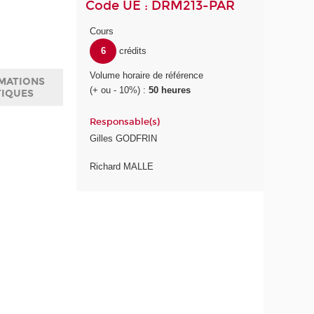
Code UE : DRM213-PAR
Cours
6
crédits
Volume horaire de référence
MATIONS
(+ ou - 10%) :
50 heures
TIQUES
Responsable(s)
Gilles GODFRIN
Richard MALLE