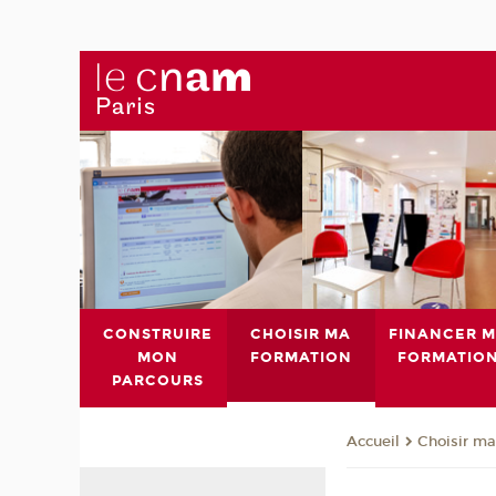
CONSTRUIRE
CHOISIR MA
FINANCER 
MON
FORMATION
FORMATIO
PARCOURS
Choisir ma
Accueil