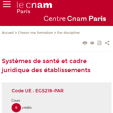
Centre
Cnam
Par
is
Choisir ma formation
Par discipline
Accueil
Systèmes de santé et cadre
juridique des établissements
Code UE : EGS218-PAR
Cours
6
crédits