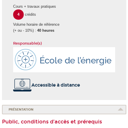
Cours + travaux pratiques
4
crédits
Volume horaire de référence
(+ ou - 10%) :
40 heures
Responsable(s)
Ecole
Energie
Accessible à distance
PRÉSENTATION
Public, conditions d’accès et prérequis