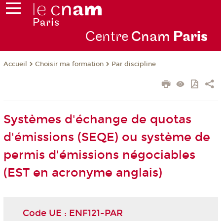
Centre
Cnam
Par
is
Choisir ma formation
Par discipline
Accueil
Systèmes d'échange de quotas
d'émissions (SEQE) ou système de
permis d'émissions négociables
(EST en acronyme anglais)
Code UE : ENF121-PAR