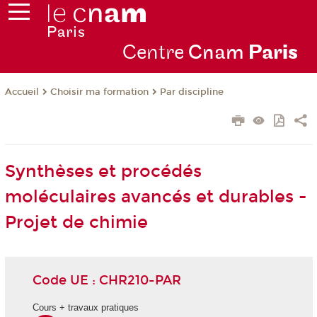
Centre
Cnam
Par
is
Choisir ma formation
Par discipline
Accueil
Synthèses et procédés
moléculaires avancés et durables -
Projet de chimie
Code UE : CHR210-PAR
Cours + travaux pratiques