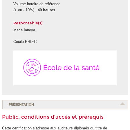
Volume horaire de référence
(+ ou - 10%) :
40 heures
Responsable(s)
Maria Ianeva
Cecile BRIEC
École
de
la
Santé
PRÉSENTATION
Public, conditions d’accès et prérequis
Cette certification s’adresse aux auditeurs diplômés du titre de