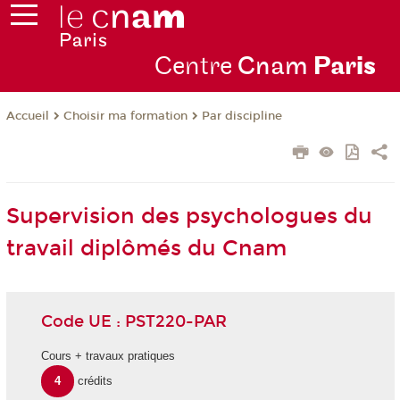
Centre
Cnam
Par
is
Choisir ma formation
Par discipline
Accueil
Supervision des psychologues du
travail diplômés du Cnam
Code UE : PST220-PAR
Cours + travaux pratiques
4
crédits