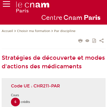
Centre
Cnam
Par
is
Choisir ma formation
Par discipline
Accueil
Stratégies de découverte et modes
d'actions des médicaments
Code UE : CHR211-PAR
Cours
6
crédits