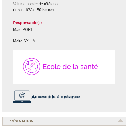
Volume horaire de référence
(+ ou - 10%) :
50 heures
Responsable(s)
Marc PORT
Maite SYLLA
École
de
la
Santé
Accessible à distance
PRÉSENTATION