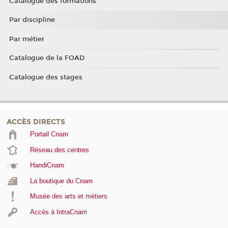
Catalogue des formations
Par discipline
Par métier
Catalogue de la FOAD
Catalogue des stages
ACCÈS DIRECTS
Portail Cnam
Réseau des centres
HandiCnam
La boutique du Cnam
Musée des arts et métiers
Accès à IntraCnam