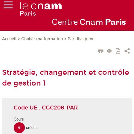
Centre
Cnam
Par
is
Choisir ma formation
Par discipline
Accueil
Stratégie, changement et contrôle
de gestion 1
Code UE : CGC208-PAR
Cours
6
crédits