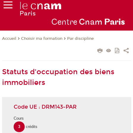
Centre
Cnam
Par
is
Choisir ma formation
Par discipline
Accueil
Statuts d'occupation des biens
immobiliers
Code UE : DRM143-PAR
Cours
3
crédits