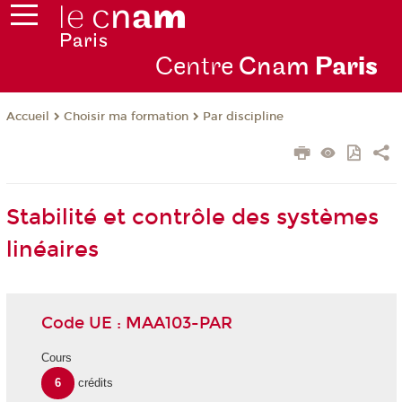
Centre
Cnam
Par
is
Choisir ma formation
Par discipline
Accueil
Stabilité et contrôle des systèmes
linéaires
Code UE : MAA103-PAR
Cours
6
crédits