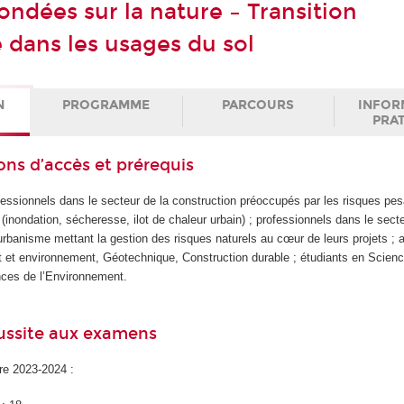
ondées sur la nature – Transition
 dans les usages du sol
N
PROGRAMME
PARCOURS
INFOR
PRA
ons d’accès et prérequis
fessionnels dans le secteur de la construction préoccupés par les risques pes
e (inondation, sécheresse, ilot de chaleur urbain) ; professionnels dans le sect
rbanisme mettant la gestion des risques naturels au cœur de leurs projets ; 
t environnement, Géotechnique, Construction durable ; étudiants en Science
nces de l’Environnement.
éussite aux examens
ire 2023-2024 :