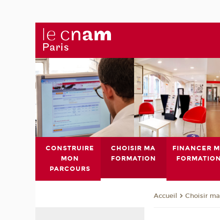
CONSTRUIRE
CHOISIR MA
FINANCER 
MON
FORMATION
FORMATIO
PARCOURS
Choisir ma
Accueil