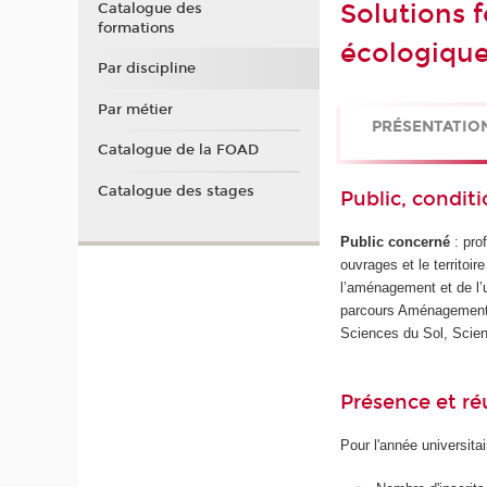
Solutions f
Catalogue des
formations
écologique
Par discipline
Par métier
PRÉSENTATIO
Catalogue de la FOAD
Catalogue des stages
Public, conditi
Public concerné
: pro
ouvrages et le territoir
l’aménagement et de l’u
parcours Aménagement e
Sciences du Sol, Scie
Présence et r
Pour l'année universita