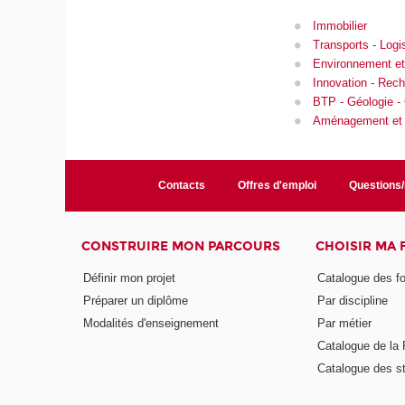
Immobilier
Transports - Logi
Environnement et
Innovation - Rec
BTP - Géologie -
Aménagement et c
Contacts
Offres d'emploi
Questions
CONSTRUIRE MON PARCOURS
CHOISIR MA
Définir mon projet
Catalogue des f
Préparer un diplôme
Par discipline
Modalités d'enseignement
Par métier
Catalogue de l
Catalogue des s