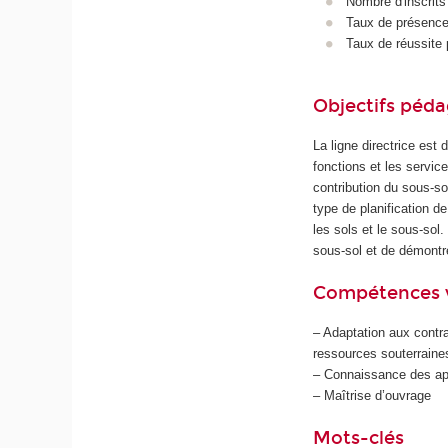
Nombre d'inscrits
Taux de présence 
Taux de réussite 
Objectifs péd
La ligne directrice est
fonctions et les servi
contribution du sous-s
type de planification d
les sols et le sous-sol
sous-sol et de démontr
Compétences 
– Adaptation aux contr
ressources souterraine
– Connaissance des app
– Maîtrise d’ouvrage
Mots-clés