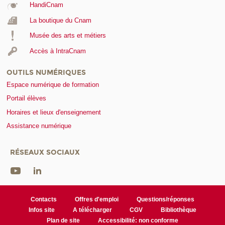
HandiCnam
La boutique du Cnam
Musée des arts et métiers
Accès à IntraCnam
OUTILS NUMÉRIQUES
Espace numérique de formation
Portail élèves
Horaires et lieux d'enseignement
Assistance numérique
RÉSEAUX SOCIAUX
Contacts
Offres d'emploi
Questions/réponses
Infos site
A télécharger
CGV
Bibliothèque
Plan de site
Accessibilité: non conforme