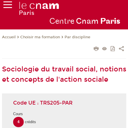
Centre
Cnam
Par
is
Choisir ma formation
Par discipline
Accueil
Sociologie du travail social, notions
et concepts de l'action sociale
Code UE : TRS205-PAR
Cours
4
crédits