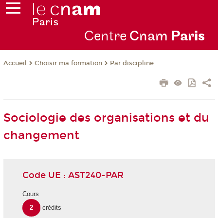
Centre
Cnam
Par
is
Choisir ma formation
Par discipline
Accueil
Sociologie des organisations et du
changement
Code UE : AST240-PAR
Cours
2
crédits