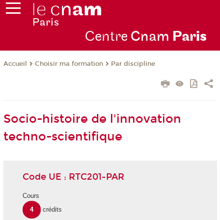
Centre
Cnam
Par
is
Choisir ma formation
Par discipline
Accueil
Socio-histoire de l'innovation
techno-scientifique
Code UE : RTC201-PAR
Cours
4
crédits