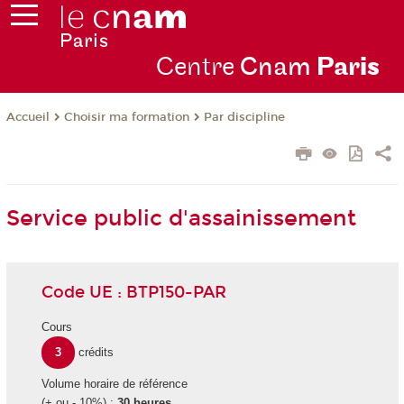
Centre
Cnam
Par
is
Choisir ma formation
Par discipline
Accueil
Service public d'assainissement
Code UE : BTP150-PAR
Cours
3
crédits
Volume horaire de référence
(+ ou - 10%) :
30 heures