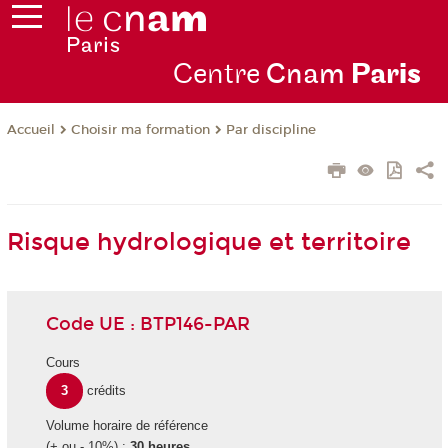
Centre
Cnam
Par
is
Choisir ma formation
Par discipline
Accueil
Risque hydrologique et territoire
Code UE : BTP146-PAR
Cours
3
crédits
Volume horaire de référence
(+ ou - 10%) :
30 heures