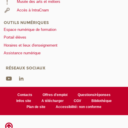
Musée des arts et métiers
Accès à IntraCnam
OUTILS NUMÉRIQUES
Espace numérique de formation
Portail élèves
Horaires et lieux d'enseignement
Assistance numérique
RÉSEAUX SOCIAUX
Contacts
Offres d'emploi
Questions/réponses
Infos site
A télécharger
CGV
Bibliothèque
Plan de site
Accessibilité: non conforme