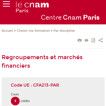
Centre
Cnam
Par
is
Choisir ma formation
Par discipline
Accueil
Regroupements et marchés
financiers
Code UE : CFA213-PAR
Cours
4
crédits