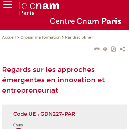
Centre
Cnam
Par
is
Choisir ma formation
Par discipline
Accueil
Regards sur les approches
émergentes en innovation et
entrepreneuriat
Code UE : GDN227-PAR
Cours