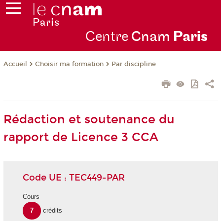
Centre
Cnam
Par
is
Choisir ma formation
Par discipline
Accueil
Rédaction et soutenance du
rapport de Licence 3 CCA
Code UE : TEC449-PAR
Cours
7
crédits