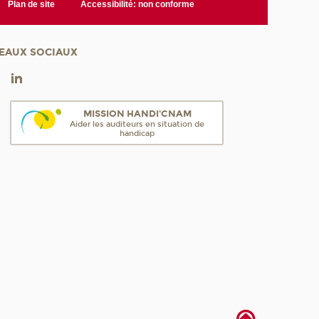
Plan de site
Accessibilité: non conforme
EAUX SOCIAUX
MISSION HANDI'CNAM
Aider les auditeurs en situation de
handicap