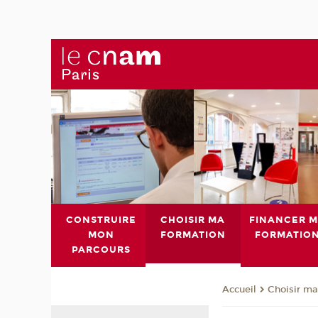
CONSTRUIRE
CHOISIR MA
FINANCER 
MON
FORMATION
FORMATIO
PARCOURS
Choisir ma
Accueil