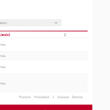
Lieu(x)
Paris
Paris
Paris
Paris
Premier
Précédent
1
Suivant
Dernier