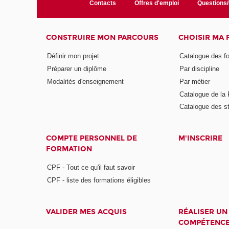
Contacts
Offres d'emploi
Questions
CONSTRUIRE MON PARCOURS
CHOISIR MA
Définir mon projet
Catalogue des f
Préparer un diplôme
Par discipline
Modalités d'enseignement
Par métier
Catalogue de l
Catalogue des s
COMPTE PERSONNEL DE
M'INSCRIRE
FORMATION
CPF - Tout ce qu'il faut savoir
CPF - liste des formations éligibles
VALIDER MES ACQUIS
RÉALISER UN
COMPÉTENC