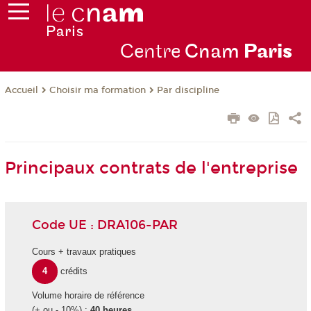
Centre
Cnam
Par
is
Choisir ma formation
Par discipline
Accueil
Principaux contrats de l'entreprise
Code UE : DRA106-PAR
Cours + travaux pratiques
4
crédits
Volume horaire de référence
(+ ou - 10%) :
40 heures