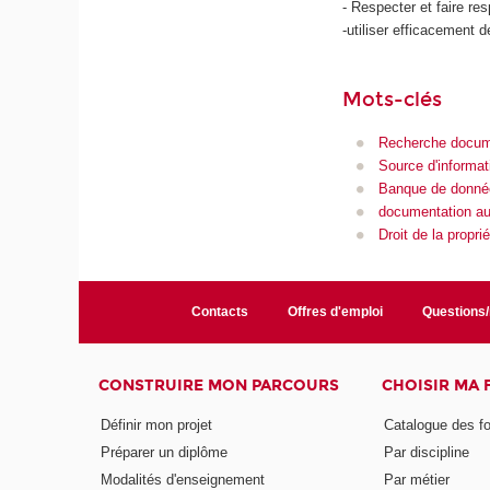
- Respecter et faire res
-utiliser efficacement d
Mots-clés
Recherche docum
Source d'informat
Banque de donné
documentation aud
Droit de la proprié
Contacts
Offres d'emploi
Questions
CONSTRUIRE MON PARCOURS
CHOISIR MA
Définir mon projet
Catalogue des f
Préparer un diplôme
Par discipline
Modalités d'enseignement
Par métier