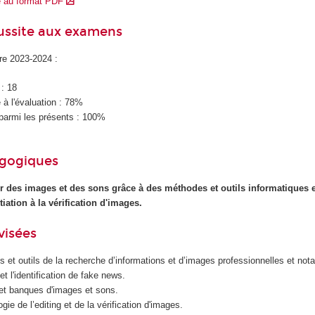
e au format PDF
éussite aux examens
ire 2023-2024 :
 : 18
à l'évaluation : 78%
parmi les présents : 100%
agogiques
 des images et des sons grâce à des méthodes et outils informatiques e
itiation à la vérification d'images.
visées
s et outils de la recherche d’informations et d’images professionnelles et no
et l'identification de fake news.
s et banques d'images et sons.
gie de l’editing et de la vérification d'images.