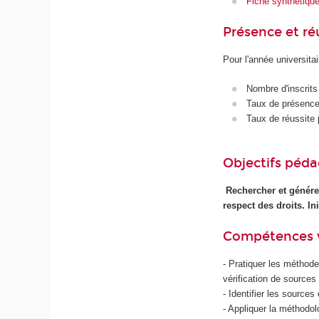
Fiche synthétiqu
Présence et r
Pour l'année universita
Nombre d'inscrits
Taux de présence 
Taux de réussite 
Objectifs péd
Rechercher et générer
respect des droits. In
Compétences 
- Pratiquer les méthode
vérification de sources 
- Identifier les source
- Appliquer la méthodolo