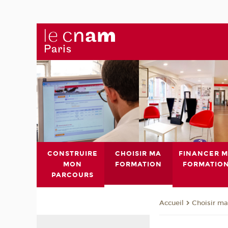
CONSTRUIRE
CHOISIR MA
FINANCER 
MON
FORMATION
FORMATIO
PARCOURS
Choisir ma
Accueil