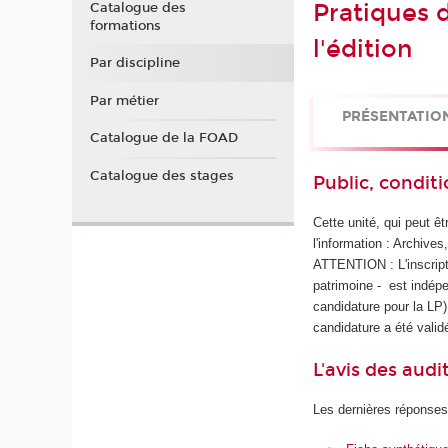
Pratiques d
Catalogue des
formations
l'édition
Par discipline
Par métier
PRÉSENTATIO
Catalogue de la FOAD
Catalogue des stages
Public, conditi
Cette unité, qui peut ê
l'information : Archives
ATTENTION : L'inscripti
patrimoine - est indépe
candidature pour la LP)
candidature a été valid
L'avis des audi
Les dernières réponses