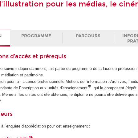
'illustration pour les médias, le cin
N
PROGRAMME
PARCOURS
INFOR
PRA
ons d’accès et prérequis
tre suivie indépendamment, fait partie du programme de la Licence professionn
, médiation et patrimoine.
on pour la - Licence professionnelle Métiers de l'information : Archives, médi
ndante de l'inscription aux unités d'enseignement
qui la composent (dépôt 
. Même si les unités ont été obtenues, le diplôme ne pourra être délivré que s
é.
teurs
 à l'enquête d'appréciation pour cet enseignement :