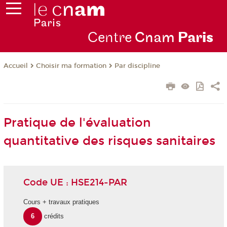
Centre
Cnam
Par
is
Choisir ma formation
Par discipline
Accueil
Pratique de l'évaluation
quantitative des risques sanitaires
Code UE : HSE214-PAR
Cours + travaux pratiques
6
crédits