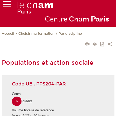
Centre
Cnam
Par
is
Choisir ma formation
Par discipline
Accueil
Populations et action sociale
Code UE : PPS204-PAR
Cours
6
crédits
Volume horaire de référence
(+ ou - 10%) :
50 heures