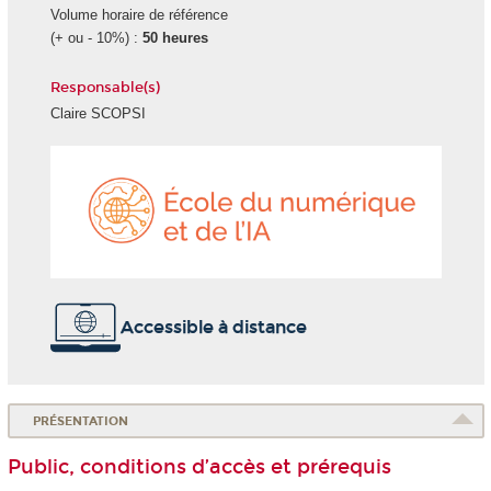
Volume horaire de référence
(+ ou - 10%) :
50 heures
Responsable(s)
Claire SCOPSI
École
du
numéri
et
de
l'IA
Accessible à distance
PRÉSENTATION
Public, conditions d’accès et prérequis