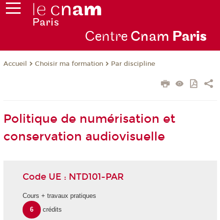
Centre
Cnam
Par
is
Choisir ma formation
Par discipline
Accueil
Politique de numérisation et
conservation audiovisuelle
Code UE : NTD101-PAR
Cours + travaux pratiques
6
crédits