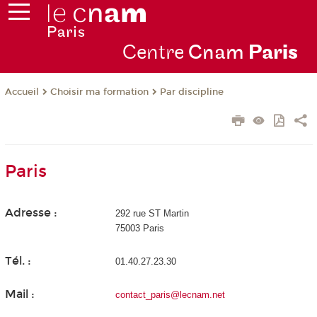
Centre
Cnam
Par
is
Choisir ma formation
Par discipline
Accueil
Paris
Adresse :
292 rue ST Martin
75003 Paris
Tél. :
01.40.27.23.30
Mail :
contact_paris@lecnam.net