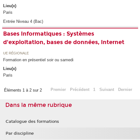
Lieu(x)
Paris
Entrée Niveau 4 (Bac)
Bases Informatiques : Systèmes
d'exploitation, bases de données, Internet
UE RÉGIONALE
Formation en présentiel soir ou samedi
Lieu(x)
Paris
Premier
Précédent
1
Suivant
Dernier
Éléments 1 à 2 sur 2
Dans la même rubrique
Catalogue des formations
Par discipline