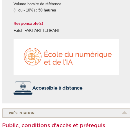
Volume horaire de référence
(+ ou - 10%) :
50 heures
Responsable(s)
Fateh FAKHARI TEHRANI
École
du
numéri
et
de
l'IA
Accessible à distance
PRÉSENTATION
Public, conditions d’accès et prérequis