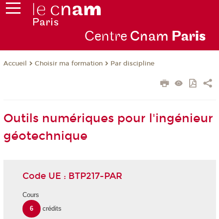
Centre
Cnam
Par
is
Choisir ma formation
Par discipline
Accueil
Outils numériques pour l'ingénieur
géotechnique
Code UE : BTP217-PAR
Cours
6
crédits