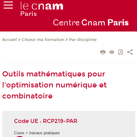
Centre
Cnam
Par
is
Choisir ma formation
Par discipline
Accueil
Outils mathématiques pour
l'optimisation numérique et
combinatoire
Code UE : RCP219-PAR
Cours + travaux pratiques