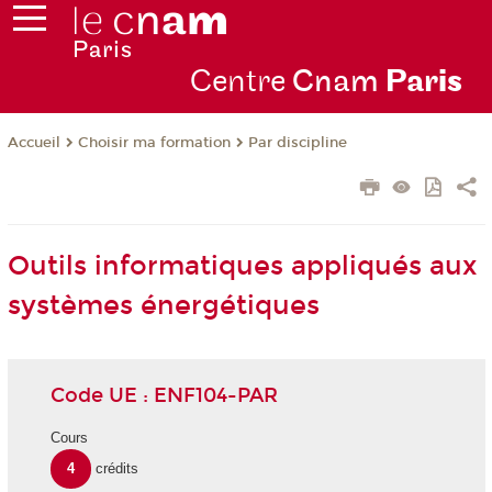
Centre
Cnam
Par
is
Choisir ma formation
Par discipline
Accueil
Outils informatiques appliqués aux
systèmes énergétiques
Code UE : ENF104-PAR
Cours
4
crédits