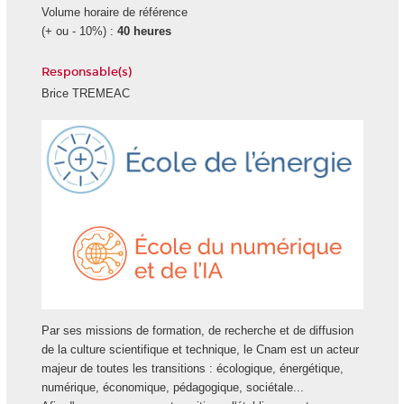
Volume horaire de référence
(+ ou - 10%) :
40 heures
Responsable(s)
Brice TREMEAC
Ecole
École
Energie
du
numéri
et
de
l'IA
Par ses missions de formation, de recherche et de diffusion
de la culture scientifique et technique, le Cnam est un acteur
majeur de toutes les transitions : écologique, énergétique,
numérique, économique, pédagogique, sociétale...