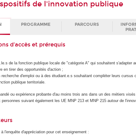
ispositifs de l'innovation publique
N
PROGRAMME
PARCOURS
INFOR
PRA
ons d’accès et prérequis
le.s de la fonction publique locale de "catégorie A" qui souhaitent s'adapter 
 en tirer des opportunités d'action ;
recherche d'emploi ou à des étudiant.e.s souhaitant compléter leurs cursus o
ction publique territoriale.
dé ou expérience probante d'au moins trois ans dans un des métiers visés 
 personnes suivant également les UE MNP 213 et MNP 215 autour de l'innova
teurs
 à l'enquête d'appréciation pour cet enseignement :