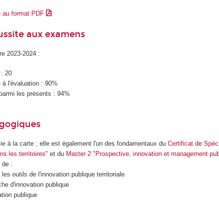
e au format PDF
éussite aux examens
ire 2023-2024 :
 : 20
à l'évaluation : 90%
parmi les présents : 94%
agogiques
ie à la carte ; elle est également l'un des fondamentaux du
Certificat de Spéc
s les territoires"
et du
Master 2 "Prospective, innovation et management pub
 de :
les outils de l'innovation publique territoriale
he d'innovation publique
ation publique