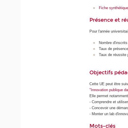
Fiche synthétiqu
Présence et r
Pour l'année universita
Nombre d'inscrits
Taux de présence 
Taux de réussite 
Objectifs péd
Cette UE peut être suiv
"Innovation publique dan
Elle permet notamment
- Comprendre et utiliser 
- Concevoir une démarc
- Monter un lab d'innov
Mots-clés