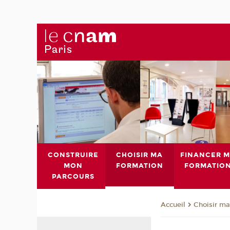
CONSTRUIRE
CHOISIR MA
FINANCER 
MON
FORMATION
FORMATIO
PARCOURS
Choisir ma
Accueil