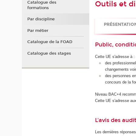
Outils et d
Catalogue des
formations
Par discipline
PRÉSENTATIO
Par métier
Catalogue de la FOAD
Public, conditi
Catalogue des stages
Cette UE s'adresse à :
des professionnel.
changements voire
des personnes en 
concours de la fon
Niveau BAC+4 recomman
Cette UE s'adresse aux
L'avis des audi
Les dernières réponses