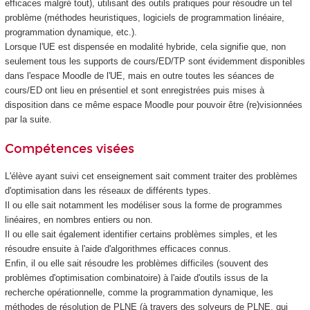
efficaces malgré tout), utilisant des outils pratiques pour résoudre un tel
problème (méthodes heuristiques, logiciels de programmation linéaire,
programmation dynamique, etc.).
Lorsque l'UE est dispensée en modalité hybride, cela signifie que, non
seulement tous les supports de cours/ED/TP sont évidemment disponibles
dans l'espace Moodle de l'UE, mais en outre toutes les séances de
cours/ED ont lieu en présentiel et sont enregistrées puis mises à
disposition dans ce même espace Moodle pour pouvoir être (re)visionnées
par la suite.
Compétences visées
L'élève ayant suivi cet enseignement sait comment traiter des problèmes
d'optimisation dans les réseaux de différents types.
Il ou elle sait notamment les modéliser sous la forme de programmes
linéaires, en nombres entiers ou non.
Il ou elle sait également identifier certains problèmes simples, et les
résoudre ensuite à l'aide d'algorithmes efficaces connus.
Enfin, il ou elle sait résoudre les problèmes difficiles (souvent des
problèmes d'optimisation combinatoire) à l'aide d'outils issus de la
recherche opérationnelle, comme la programmation dynamique, les
méthodes de résolution de PLNE (à travers des solveurs de PLNE, qui