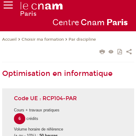
Centre
Cnam
Par
is
Choisir ma formation
Par discipline
Accueil
Optimisation en informatique
Code UE : RCP104-PAR
Cours + travaux pratiques
6
crédits
Volume horaire de référence
(+ ou - 10%) :
50 heures