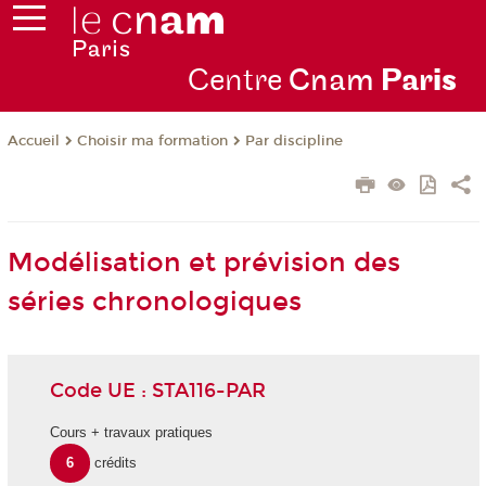
Centre
Cnam
Par
is
Choisir ma formation
Par discipline
Accueil
Modélisation et prévision des
séries chronologiques
Code UE : STA116-PAR
Cours + travaux pratiques
6
crédits