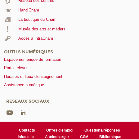
Réseau des centres
HandiCnam
La boutique du Cnam
Musée des arts et métiers
Accès à IntraCnam
OUTILS NUMÉRIQUES
Espace numérique de formation
Portail élèves
Horaires et lieux d'enseignement
Assistance numérique
RÉSEAUX SOCIAUX
Contacts
Offres d'emploi
Questions/réponses
Infos site
A télécharger
CGV
Bibliothèque