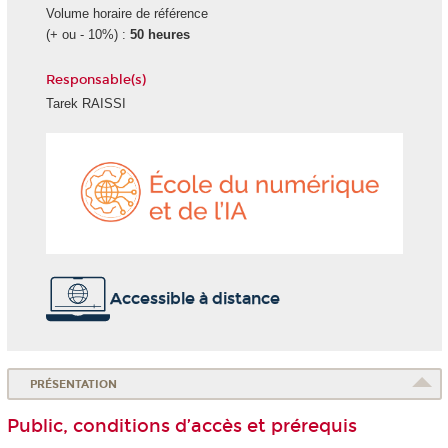
Volume horaire de référence
(+ ou - 10%) :
50 heures
Responsable(s)
Tarek RAISSI
École
du
numéri
et
de
l'IA
Accessible à distance
PRÉSENTATION
Public, conditions d’accès et prérequis