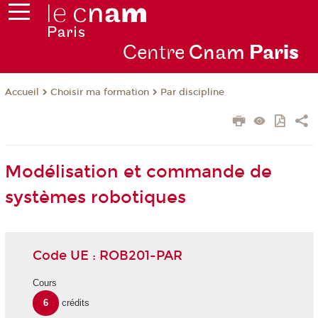
Centre
Cnam
Par
is
Choisir ma formation
Par discipline
Accueil
Modélisation et commande de
systèmes robotiques
Code UE : ROB201-PAR
Cours
6
crédits