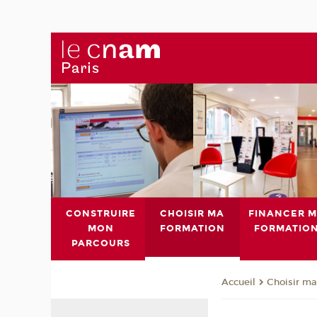
CONSTRUIRE
CHOISIR MA
FINANCER 
MON
FORMATION
FORMATIO
PARCOURS
Choisir ma
Accueil