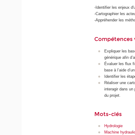
-Identifier les enjeux d
-Cartographier les acteu
-Appréhender les métho
Compétences 
Expliquer les bas
générique afin d’
Évaluer les flux f
base à l’aide d’u
Identifier les éta
Réaliser une cart
interagir dans un 
du projet.
Mots-clés
Hydrologie
Machine hydrauli