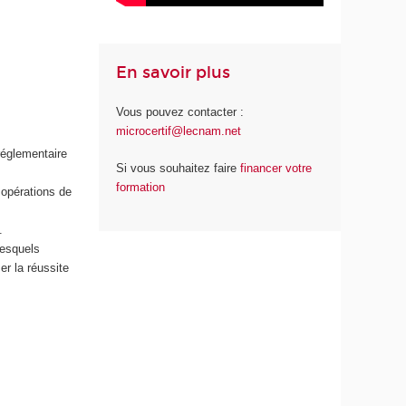
En savoir plus
Vous pouvez contacter :
microcertif@lecnam.net
réglementaire
Si vous souhaitez faire
financer votre
formation
s opérations de
s.
lesquels
er la réussite