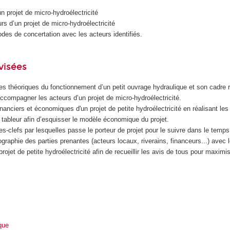
'un projet de micro-hydroélectricité
rs d’un projet de micro-hydroélectricité
des de concertation avec les acteurs identifiés.
visées
es théoriques du fonctionnement d’un petit ouvrage hydraulique et son cadre 
accompagner les acteurs d’un projet de micro-hydroélectricité.
inanciers et économiques d'un projet de petite hydroélectricité en réalisant le
n tableur afin d’esquisser le modèle économique du projet.
pes-clefs par lesquelles passe le porteur de projet pour le suivre dans le temp
ographie des parties prenantes (acteurs locaux, riverains, financeurs...) avec 
projet de petite hydroélectricité afin de recueillir les avis de tous pour maximis
que