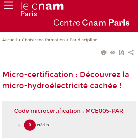
Centre
Cnam
Par
is
Choisir ma formation
Par discipline
Accueil
Micro-certification : Découvrez la
micro-hydroélectricité cachée !
Code microcertification : MCE005-PAR
0
crédits