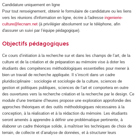
Candidature uniquement en ligne
Pour tout renseignement, obtenir le formulaire de candidature ou les liens
vers les réunions d'information en ligne, écrire à l'adresse
ingenierie-
culture@lecnam.net
(à privilégier absolument sur le téléphone, afin
d'assurer un suivi par l’équipe pédagogique).
Objectifs pédagogiques
Ce cours d’initiation à la recherche sur et dans les champs de l’art, de la
culture et de la création et de préparation au mémoire vise à doter les
étudiants des compétences méthodologiques essentielles pour mener à
bien un travail de recherche appliquée. Il s’inscrit dans un cadre
pluridisciplinaire : sociologie et sociologie de la culture, sciences de
gestion et politiques publiques, sciences de l’art et comportera en outre
des ouvertures vers la recherche création et la recherche par le design. Ce
module d’une trentaine d’heures propose une exploration approfondie des
approches théoriques et des outils méthodologiques nécessaires à la
conception, à la réalisation et à la rédaction du mémoire. Les étudiants
seront amenés à apprendre à définir une problématique pertinente, à
élaborer un cadre théorique solide, à maîtriser les techniques de choix de
terrain, de collecte et d’analyse de données, et à structurer leurs