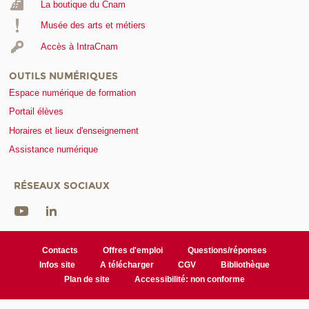
La boutique du Cnam
Musée des arts et métiers
Accès à IntraCnam
OUTILS NUMÉRIQUES
Espace numérique de formation
Portail élèves
Horaires et lieux d'enseignement
Assistance numérique
RÉSEAUX SOCIAUX
Contacts
Offres d'emploi
Questions/réponses
Infos site
A télécharger
CGV
Bibliothèque
Plan de site
Accessibilité: non conforme