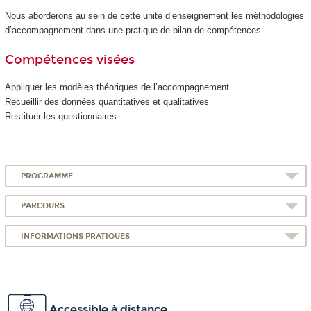
Nous aborderons au sein de cette unité d’enseignement les méthodologies
d’accompagnement dans une pratique de bilan de compétences.
Compétences visées
Appliquer les modèles théoriques de l’accompagnement
Recueillir des données quantitatives et qualitatives
Restituer les questionnaires
PROGRAMME
PARCOURS
INFORMATIONS PRATIQUES
Accessible à distance