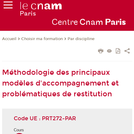
Centre
Cnam
Par
is
Choisir ma formation
Par discipline
Accueil
Méthodologie des principaux
modèles d'accompagnement et
problématiques de restitution
Code UE : PRT272-PAR
Cours