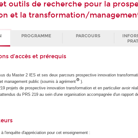
t outils de recherche pour la prospe
ion et la transformation/management
N
PROGRAMME
PARCOURS
INFOR
PRA
ons d’accès et prérequis
rsus du Master 2 IES et ses deux parcours prospective innovation transformat
n et management public (soumis à agrément
).
19 projets de prospective innovation transformation et en particulier avoir réa
attendus du PRS 219 au sein d'une organisation accompagnée d'un rapport d
teurs
 à l'enquête d'appréciation pour cet enseignement :