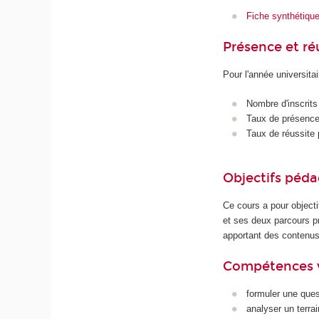
Fiche synthétiqu
Présence et r
Pour l'année universita
Nombre d'inscrits
Taux de présence 
Taux de réussite 
Objectifs péd
Ce cours a pour object
et ses deux parcours p
apportant des contenus 
Compétences 
formuler une ques
analyser un terr