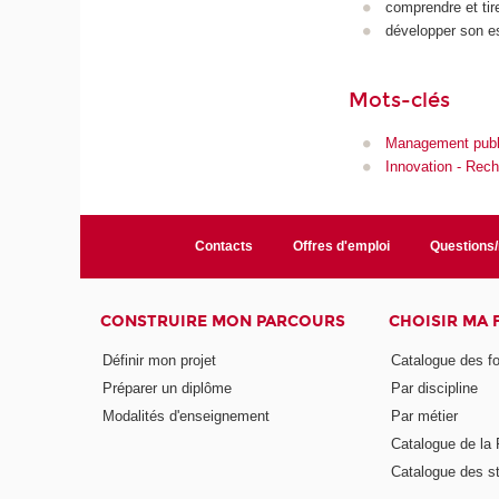
comprendre et ti
développer son esp
Mots-clés
Management publ
Innovation - Rec
Contacts
Offres d'emploi
Questions
CONSTRUIRE MON PARCOURS
CHOISIR MA
Définir mon projet
Catalogue des f
Préparer un diplôme
Par discipline
Modalités d'enseignement
Par métier
Catalogue de l
Catalogue des s