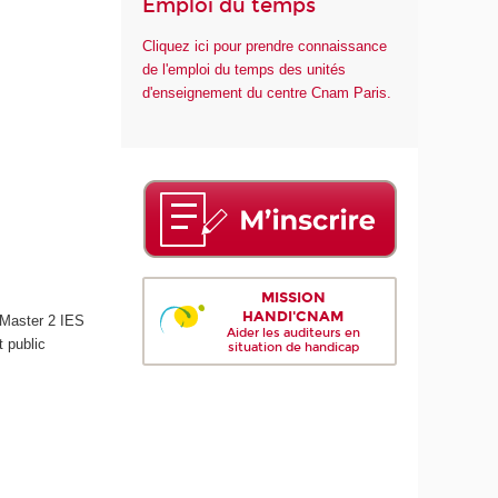
Emploi du temps
Cliquez ici pour prendre connaissance
de l'emploi du temps des unités
d'enseignement du centre Cnam Paris.
MISSION
HANDI'CNAM
 Master 2 IES
Aider les auditeurs en
 public
situation de handicap