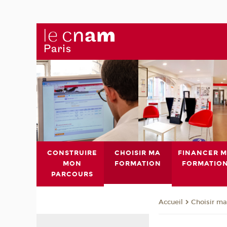
CONSTRUIRE
CHOISIR MA
FINANCER 
MON
FORMATION
FORMATIO
PARCOURS
Choisir ma
Accueil