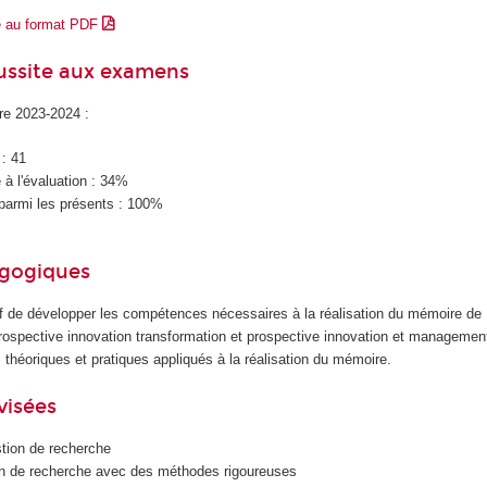
e au format PDF
éussite aux examens
ire 2023-2024 :
 : 41
à l'évaluation : 34%
parmi les présents : 100%
agogiques
if de développer les compétences nécessaires à la réalisation du mémoire de
rospective innovation transformation et prospective innovation et management
théoriques et pratiques appliqués à la réalisation du mémoire.
visées
tion de recherche
ain de recherche avec des méthodes rigoureuses