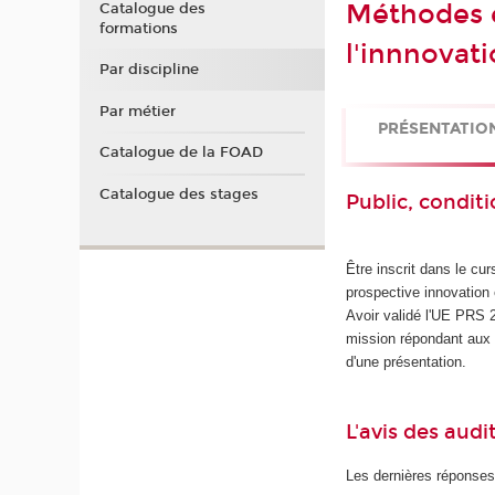
Méthodes e
Catalogue des
formations
l'innnovat
Par discipline
Par métier
PRÉSENTATIO
Catalogue de la FOAD
Catalogue des stages
Public, conditi
Être inscrit dans le cu
prospective innovatio
Avoir validé l'UE PRS 2
mission répondant aux 
d'une présentation.
L'avis des audi
Les dernières réponses