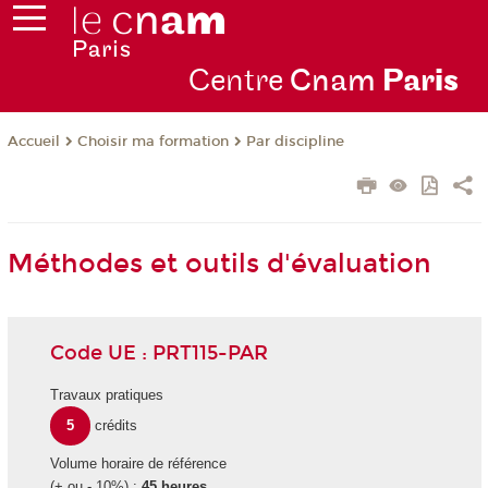
Centre
Cnam
Par
is
Choisir ma formation
Par discipline
Accueil
Méthodes et outils d'évaluation
Code UE : PRT115-PAR
Travaux pratiques
5
crédits
Volume horaire de référence
(+ ou - 10%) :
45 heures