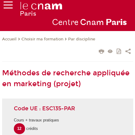
Centre
Cnam
Par
is
Choisir ma formation
Par discipline
Accueil
Méthodes de recherche appliquée
en marketing (projet)
Code UE : ESC135-PAR
Cours + travaux pratiques
12
crédits