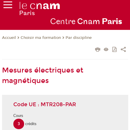
Centre
Cnam
Par
is
Choisir ma formation
Par discipline
Accueil
Mesures électriques et
magnétiques
Code UE : MTR208-PAR
Cours
3
crédits