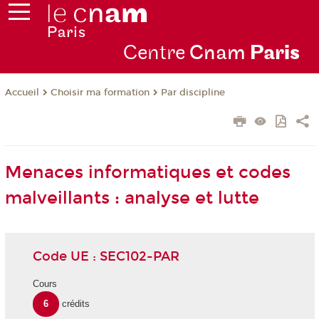
Centre
Cnam
Par
is
Choisir ma formation
Par discipline
Accueil
Menaces informatiques et codes
malveillants : analyse et lutte
Code UE : SEC102-PAR
Cours
6
crédits