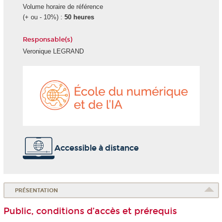
Volume horaire de référence
(+ ou - 10%) :
50 heures
Responsable(s)
Veronique LEGRAND
École
du
numéri
et
de
l'IA
Accessible à distance
PRÉSENTATION
Public, conditions d’accès et prérequis