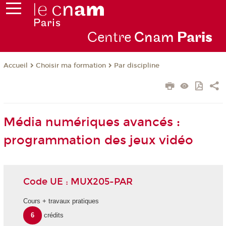
Centre
Cnam
Par
is
Choisir ma formation
Par discipline
Accueil
Média numériques avancés :
programmation des jeux vidéo
Code UE : MUX205-PAR
Cours + travaux pratiques
6
crédits