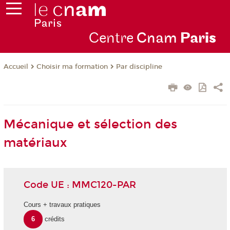
Centre
Cnam
Par
is
Choisir ma formation
Par discipline
Accueil
Mécanique et sélection des
matériaux
Code UE : MMC120-PAR
Cours + travaux pratiques
6
crédits