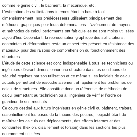
comme le génie civil, le bâtiment, la mécanique, etc.
L’estimation des sollicitations internes étant la base à tout
dimensionnement, nos prédécesseurs utilisaient principalement des
méthodes graphiques pour leurs déterminations. L’avènement de moyens
et méthodes de calcul performants ont fait qu’elles ne sont moins utilisées
aujourd’hui. Cependant, la représentation graphique des sollicitations,
contraintes et déformations reste un aspect très présent en résistance des
matériaux pour des raisons de compréhension du fonctionnement des
structures.
L’étude de cette science est donc indispensable à tous les techniciens ou
ingénieurs désirant dimensionner une structure dans les conditions de
sécurité requises par son utilisation et ce même si les logiciels de calcul
actuels permettent de résoudre aisément et rapidement les problèmes de
calcul de structures. Elle constitue donc un référentiel de méthodes de
calcul permettant au technicien ou à l’ingénieur de vérifier l’ordre de
grandeur de ses résultats.
Ce cours destiné aux futurs ingénieurs en génie civil ou bâtiment, traitera
essentiellement les bases de la théorie des poutres, l’objectif étant de
maîtriser les calculs des déplacements, des efforts internes et des
contraintes (flexion, cisaillement et torsion) dans les sections les plus
couramment utilisées.