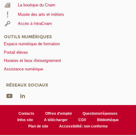
La boutique du Cnam
Musée des arts et métiers
Accès à IntraCnam
OUTILS NUMÉRIQUES
Espace numérique de formation
Portail élèves
Horaires et lieux d'enseignement
Assistance numérique
RÉSEAUX SOCIAUX
Contacts
Offres d'emploi
Questions/réponses
Infos site
A télécharger
CGV
Bibliothèque
Plan de site
Accessibilité: non conforme