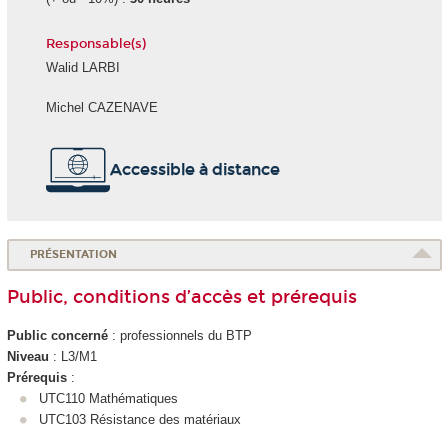
Responsable(s)
Walid LARBI
Michel CAZENAVE
Accessible à distance
PRÉSENTATION
Public, conditions d’accès et prérequis
Public concerné
: professionnels du BTP
Niveau
: L3/M1
Prérequis
:
UTC110 Mathématiques
UTC103 Résistance des matériaux