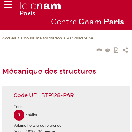
Centre
Cnam
Par
is
Choisir ma formation
Par discipline
Accueil
Mécanique des structures
Code UE : BTP128-PAR
Cours
3
crédits
Volume horaire de référence
(+ ou - 10%) :
30 heures