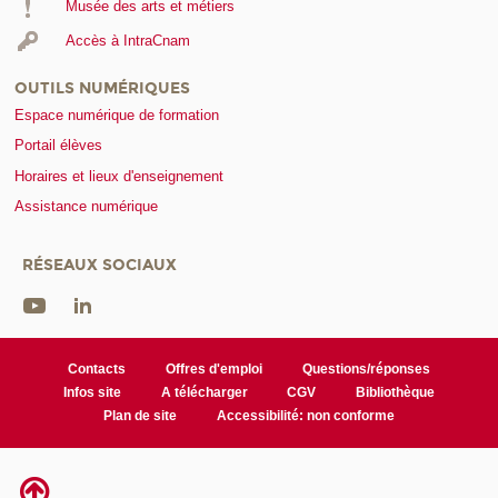
Musée des arts et métiers
Accès à IntraCnam
OUTILS NUMÉRIQUES
Espace numérique de formation
Portail élèves
Horaires et lieux d'enseignement
Assistance numérique
RÉSEAUX SOCIAUX
Contacts
Offres d'emploi
Questions/réponses
Infos site
A télécharger
CGV
Bibliothèque
Plan de site
Accessibilité: non conforme