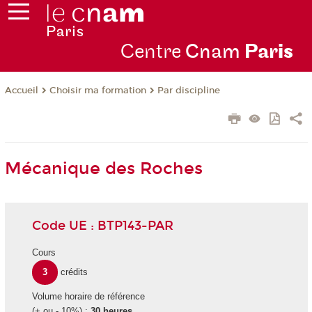
Centre
Cnam
Par
is
Choisir ma formation
Par discipline
Accueil
Mécanique des Roches
Code UE : BTP143-PAR
Cours
3
crédits
Volume horaire de référence
(+ ou - 10%) :
30 heures