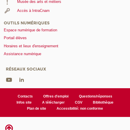
Musée des arts et métiers
Accès à IntraCnam
OUTILS NUMÉRIQUES
Espace numérique de formation
Portail élèves
Horaires et lieux d'enseignement
Assistance numérique
RÉSEAUX SOCIAUX
Contacts
Offres d'emploi
Questions/réponses
Infos site
A télécharger
CGV
Bibliothèque
Plan de site
Accessibilité: non conforme