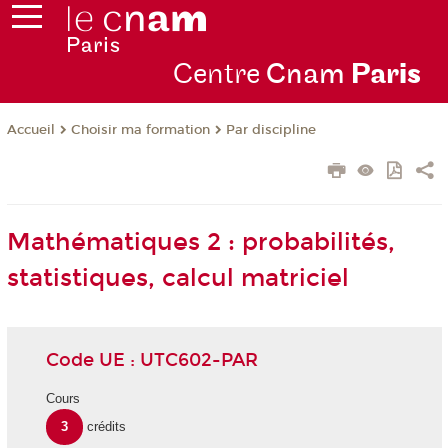
Centre
Cnam
Par
is
Choisir ma formation
Par discipline
Accueil
Mathématiques 2 : probabilités,
statistiques, calcul matriciel
Code UE : UTC602-PAR
Cours
3
crédits