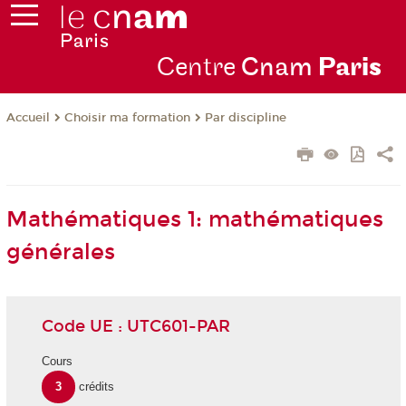
Centre
Cnam
Par
is
Choisir ma formation
Par discipline
Accueil
Mathématiques 1: mathématiques
générales
Code UE : UTC601-PAR
Cours
3
crédits